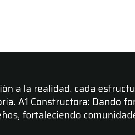
sión a la realidad, cada estruct
oria. A1 Constructora: Dando fo
ños, fortaleciendo comunidad